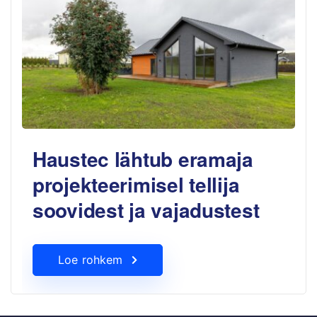
Haustec lähtub eramaja
projekteerimisel tellija
soovidest ja vajadustest
Loe rohkem