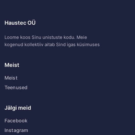
Haustec OÜ
Loome koos Sinu unistuste kodu. Meie
kogenud kollektiiv aitab Sind igas küsimuses
Meist
Meist
Teenused
Jälgi meid
Facebook
Instagram