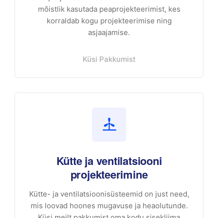
mõistlik kasutada peaprojekteerimist, kes
korraldab kogu projekteerimise ning
asjaajamise.
Küsi Pakkumist
Kütte ja ventilatsiooni
projekteerimine
Kütte- ja ventilatsioonisüsteemid on just need,
mis loovad hoones mugavuse ja heaolutunde.
Küsi meilt pakkumist oma kodu sisekliima