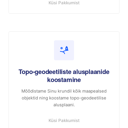
Küsi Pakkumist
Topo-geodeetiliste alusplaanide
koostamine
Mõõdistame Sinu krundil kõik maapealsed
objektid ning koostame topo-geodeetilise
alusplaani.
Küsi Pakkumist