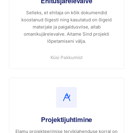
Ehitusjärelevalve
Selleks, et ehitaja on kõik dokumendid
koostanud õigesti ning kasutatud on õigeid
materjale ja paigaldusviise, aitab
omanikujärelevalve. Aitame Sind projekti
lõpetamiseni välja.
Küsi Pakkumist
Projektijuhtimine
Elamu projekteerimise terviklahenduse korral on