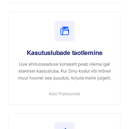
Kasutuslubade taotlemine
Uue ehitusseaduse kohaselt peab olema igal
elamisel kastusluba. Kui Sinu kodul või mõnel
muul hoonel see puudub, kirjuta meile julgelt.
Küsi Pakkumist