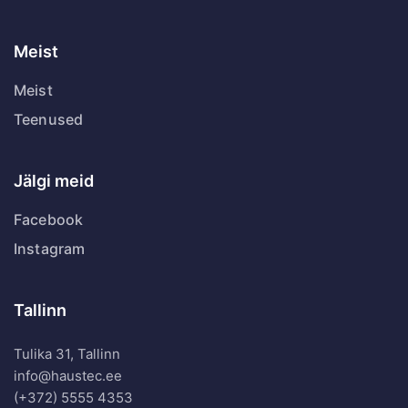
Meist
Meist
Teenused
Jälgi meid
Facebook
Instagram
Tallinn
Tulika 31, Tallinn
info@haustec.ee
(+372) 5555 4353