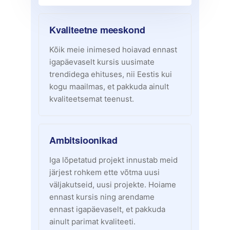
Kvaliteetne meeskond
Kõik meie inimesed hoiavad ennast
igapäevaselt kursis uusimate
trendidega ehituses, nii Eestis kui
kogu maailmas, et pakkuda ainult
kvaliteetsemat teenust.
Ambitsioonikad
Iga lõpetatud projekt innustab meid
järjest rohkem ette võtma uusi
väljakutseid, uusi projekte. Hoiame
ennast kursis ning arendame
ennast igapäevaselt, et pakkuda
ainult parimat kvaliteeti.