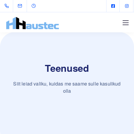
Teenused
Siit leiad valiku, kuidas me saame sulle kasulikud
olla