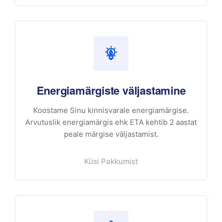
Energiamärgiste väljastamine
Koostame Sinu kinnisvarale energiamärgise.
Arvutuslik energiamärgis ehk ETA kehtib 2 aastat
peale märgise väljastamist.
Küsi Pakkumist