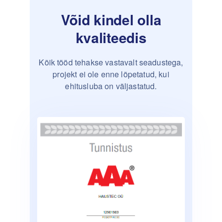
Võid kindel olla
kvaliteedis
Kõik tööd tehakse vastavalt seadustega,
projekt ei ole enne lõpetatud, kui
ehitusluba on väljastatud.