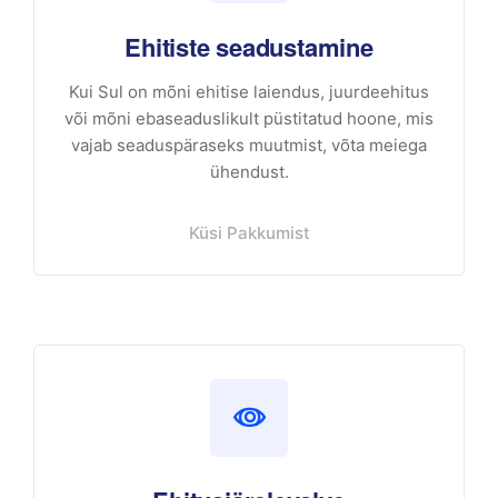
Ehitiste seadustamine
Kui Sul on mõni ehitise laiendus, juurdeehitus
või mõni ebaseaduslikult püstitatud hoone, mis
vajab seaduspäraseks muutmist, võta meiega
ühendust.
Küsi Pakkumist