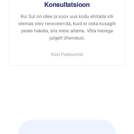
Konsultatsioon
Kui Sul on idee ja soov uus kodu ehitada või
olemas olev renoveerida, kuid ei oska kusagilt
peale hakata, siis meie aitame. Võta meiega
julgelt ühendust.
Küsi Pakkumist