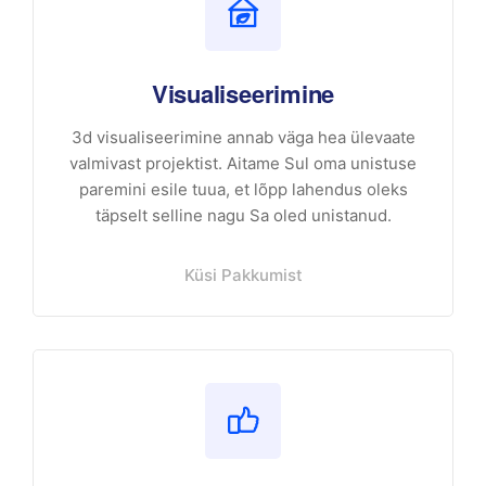
Visualiseerimine
3d visualiseerimine annab väga hea ülevaate
valmivast projektist. Aitame Sul oma unistuse
paremini esile tuua, et lõpp lahendus oleks
täpselt selline nagu Sa oled unistanud.
Küsi Pakkumist