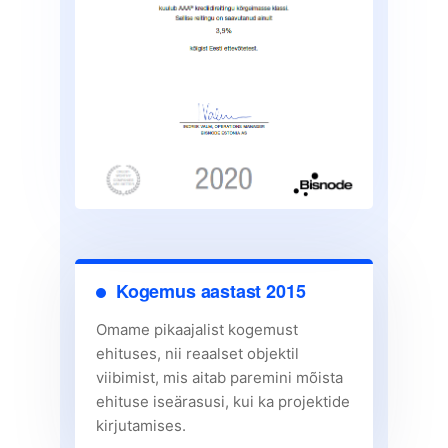
Kogemus aastast 2015
Omame pikaajalist kogemust
ehituses, nii reaalset objektil
viibimist, mis aitab paremini mõista
ehituse iseärasusi, kui ka projektide
kirjutamises.